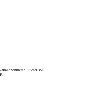
nal abonnieren. Dieser soll
K:...