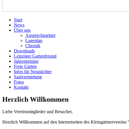
Start
News
Über uns
Ansprechpartner
Lageplan
Chronik
Downloads
Leipziger Gartenfreund
Jahrestermine
Freie Gärten
Infos für Neupächter
Saalvermietung
Fotos
Kontakt
Herzlich Willkommen
Liebe Vereinsmitglieder und Besucher,
Herzlich Willkommen auf den Internetseiten des Kleingärtnervereins 