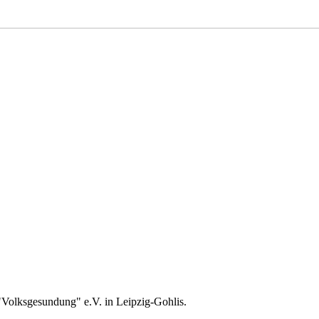
"Volksgesundung" e.V. in Leipzig-Gohlis.