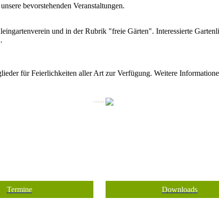
 unsere bevorstehenden Veranstaltungen.
ingartenverein und in der Rubrik "freie Gärten". Interessierte Garten
.
lieder für Feierlichkeiten aller Art zur Verfügung. Weitere Information
Termine
Downloads