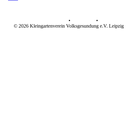
Datenschutz
•
Impressum
•
© 2026 Kleingartenverein Volksgesundung e.V. Leipzig