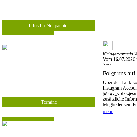
Infos für Neupächter
Kleingartenverein V
Vom 16.07.2026 
News
Folgt uns auf
Über den Link ko
Instagram Accoun
@kgv_volksgesund
zusätzliche Infor
Termine
Mitglieder sein.Fo
mehr