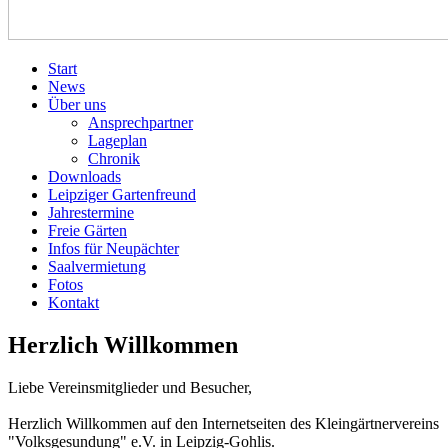
Start
News
Über uns
Ansprechpartner
Lageplan
Chronik
Downloads
Leipziger Gartenfreund
Jahrestermine
Freie Gärten
Infos für Neupächter
Saalvermietung
Fotos
Kontakt
Herzlich Willkommen
Liebe Vereinsmitglieder und Besucher,
Herzlich Willkommen auf den Internetseiten des Kleingärtnervereins
"Volksgesundung" e.V. in Leipzig-Gohlis.