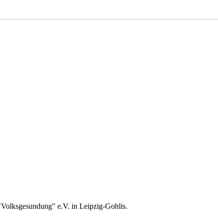
"Volksgesundung" e.V. in Leipzig-Gohlis.