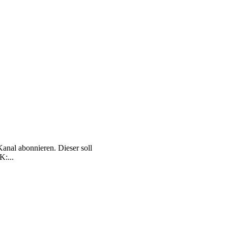
nal abonnieren. Dieser soll
K:...