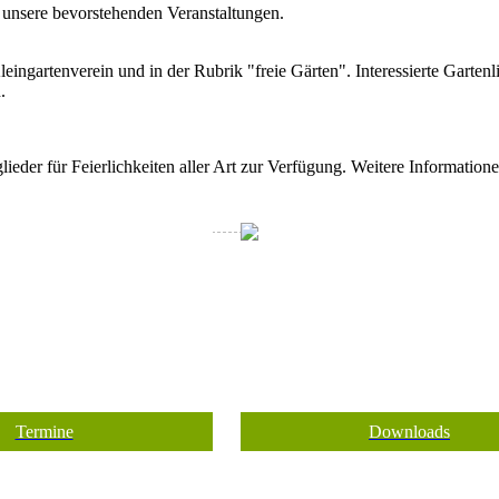
 unsere bevorstehenden Veranstaltungen.
ingartenverein und in der Rubrik "freie Gärten". Interessierte Garten
.
lieder für Feierlichkeiten aller Art zur Verfügung. Weitere Information
Termine
Downloads