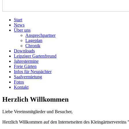
Start
News
Über uns
Ansprechpartner
Lageplan
Chronik
Downloads
Leipziger Gartenfreund
Jahrestermine
Freie Gärten
Infos für Neupächter
Saalvermietung
Fotos
Kontakt
Herzlich Willkommen
Liebe Vereinsmitglieder und Besucher,
Herzlich Willkommen auf den Internetseiten des Kleingärtnervereins 